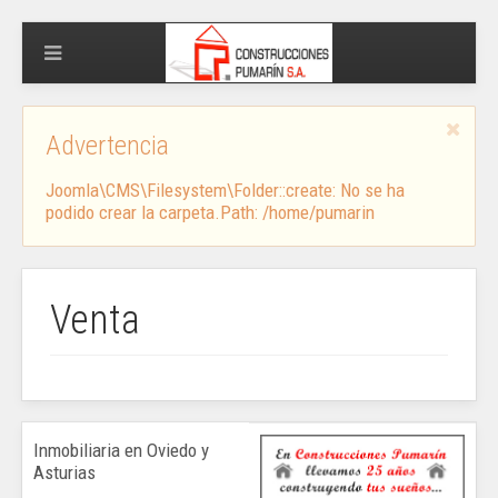
Advertencia
Joomla\CMS\Filesystem\Folder::create: No se ha
podido crear la carpeta.Path: /home/pumarin
Venta
Inmobiliaria en Oviedo y
Asturias