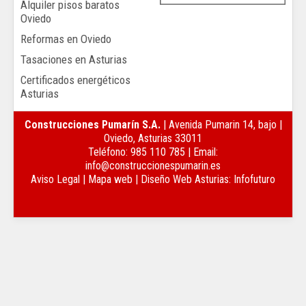
Alquiler pisos baratos
Oviedo
Reformas en Oviedo
Tasaciones en Asturias
Certificados energéticos
Asturias
Construcciones Pumarín S.A.
|
Avenida Pumarin 14, bajo
|
Oviedo, Asturias
33011
Teléfono:
985 110 785
| Email:
info@construccionespumarin.es
Aviso Legal
|
Mapa web
|
Diseño Web Asturias: Infofuturo