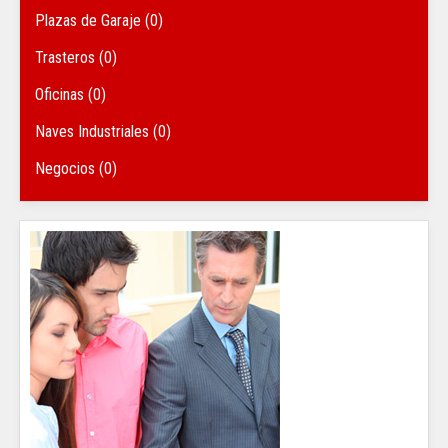
Plazas de Garaje (0)
Trasteros (0)
Oficinas (0)
Naves Industriales (0)
Negocios (0)